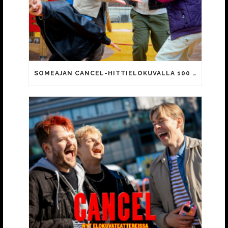
SOMEAJAN CANCEL-HITTIELOKUVALLA 100 000 KATSOJAA!