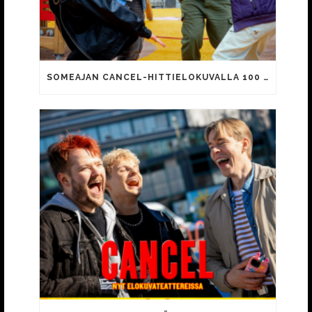
SOMEAJAN CANCEL-HITTIELOKUVALLA 100 000 KATSOJAA!