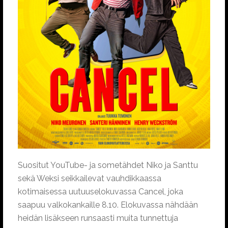
Suositut YouTube- ja sometähdet Niko ja Santtu
sekä Weksi seikkailevat vauhdikkaassa
kotimaisessa uutuuselokuvassa Cancel, joka
saapuu valkokankaille 8.10. Elokuvassa nähdään
heidän lisäkseen runsaasti muita tunnettuja