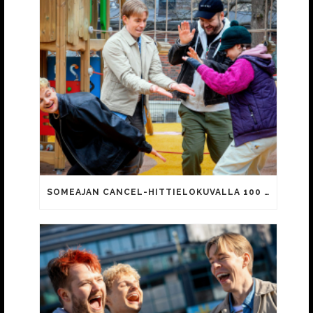
SOMEAJAN CANCEL-HITTIELOKUVALLA 100 000 KATSOJAA!