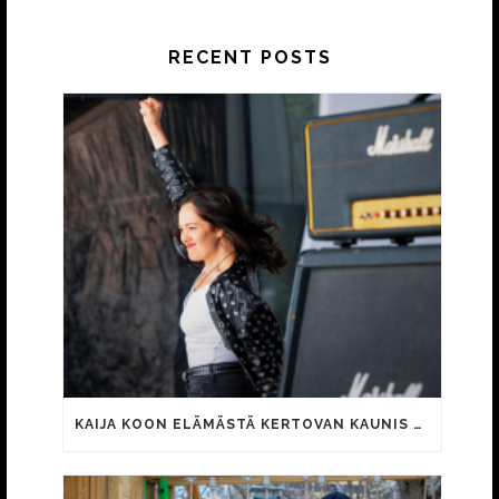
RECENT POSTS
KAIJA KOON ELÄMÄSTÄ KERTOVAN KAUNIS RIETAS ONNELLINEN -ELOKUVAN TRAILER JULKI