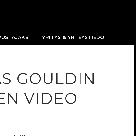
VUSTAJAKSI
YRITYS & YHTEYSTIEDOT
IAS GOULDIN
EN VIDEO