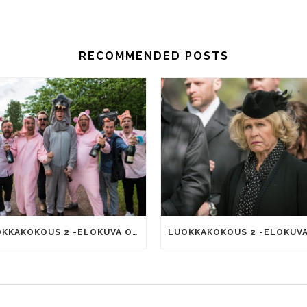
RECOMMENDED POSTS
LUOKKAKOKOUS 2 -ELOKUVA ON YLITTÄNYT 200 000 KATSOJAN RAJAPYYKIN