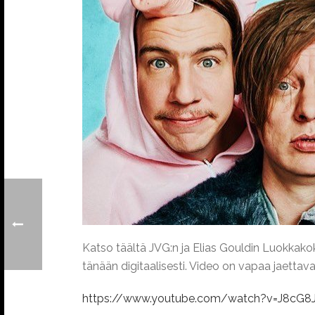
Katso täältä JVG:n ja Elias Gouldin Luokkakok
tänään digitaalisesti. Video on vapaa jaettava
https://www.youtube.com/watch?v=J8cG8