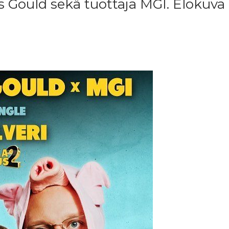
ias Gould sekä tuottaja MGI. Elokuva