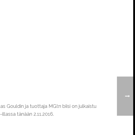
 Gouldin ja tuottaja MGI:n biisi on julkaistu
-illassa tänään 2.11.2016.