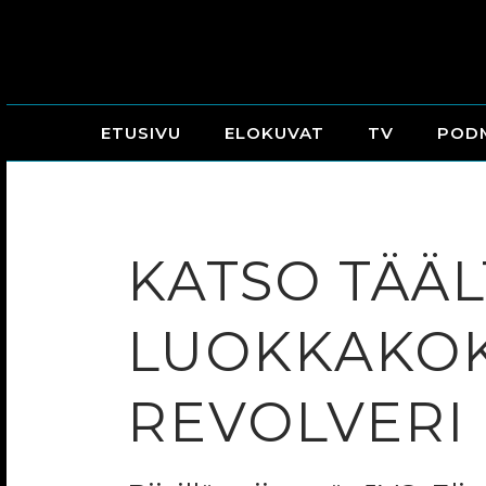
ETUSIVU
ELOKUVAT
TV
POD
KATSO TÄÄL
LUOKKAKOK
REVOLVERI