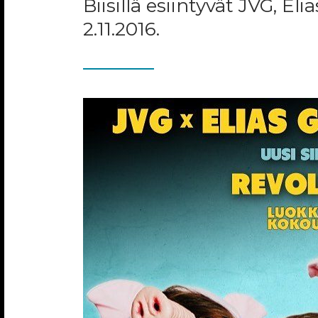
Biisillä esiintyvät JVG, El
2.11.2016.