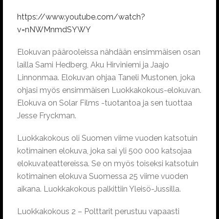
https://www.youtube.com/watch?
v=nNWMnmdSYWY
Elokuvan päärooleissa nähdään ensimmäisen osan
lailla Sami Hedberg, Aku Hirviniemi ja Jaajo
Linnonmaa. Elokuvan ohjaa Taneli Mustonen, joka
ohjasi myös ensimmäisen Luokkakokous-elokuvan.
Elokuva on Solar Films -tuotantoa ja sen tuottaa
Jesse Fryckman.
Luokkakokous oli Suomen viime vuoden katsotuin
kotimainen elokuva, joka sai yli 500 000 katsojaa
elokuvateattereissa. Se on myös toiseksi katsotuin
kotimainen elokuva Suomessa 25 viime vuoden
aikana. Luokkakokous palkittiin Yleisö-Jussilla.
Luokkakokous 2 – Polttarit perustuu vapaasti