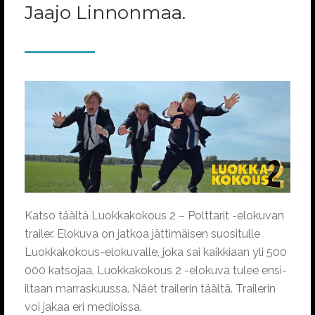
Jaajo Linnonmaa.
Katso täältä Luokkakokous 2 – Polttarit -elokuvan
trailer. Elokuva on jatkoa jättimäisen suositulle
Luokkakokous-elokuvalle, joka sai kaikkiaan yli 500
000 katsojaa. Luokkakokous 2 -elokuva tulee ensi-
iltaan marraskuussa. Näet trailerin täältä. Trailerin
voi jakaa eri medioissa.