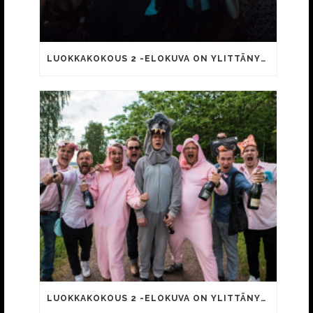
LUOKKAKOKOUS 2 -ELOKUVA ON YLITTÄNYT 300 000 KATSOJAN RAJAN
LUOKKAKOKOUS 2 -ELOKUVA ON YLITTÄNYT 200 000 KATSOJAN RAJAPYYKIN