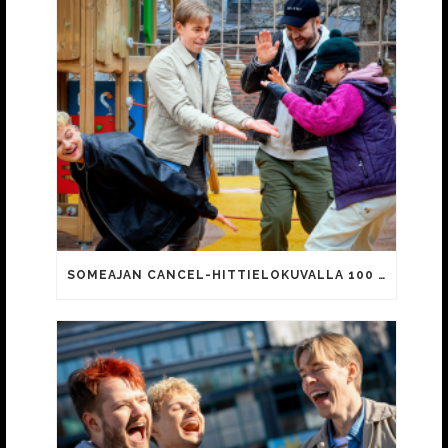
SOMEAJAN CANCEL-HITTIELOKUVALLA 100 000 KATSOJAA!