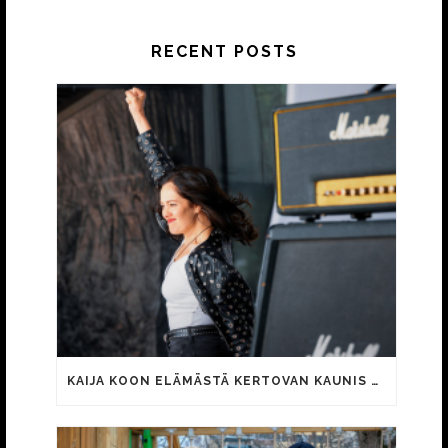
RECENT POSTS
KAIJA KOON ELÄMÄSTÄ KERTOVAN KAUNIS RIETAS ONNELLINEN -ELOKUVAN TRAILER JULKI