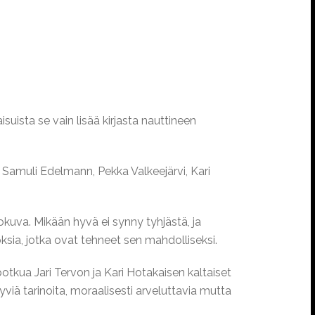
suista se vain lisää kirjasta nauttineen
 Samuli Edelmann, Pekka Valkeejärvi, Kari
uva. Mikään hyvä ei synny tyhjästä, ja
oksia, jotka ovat tehneet sen mahdolliseksi.
otkua Jari Tervon ja Kari Hotakaisen kaltaiset
hyviä tarinoita, moraalisesti arveluttavia mutta