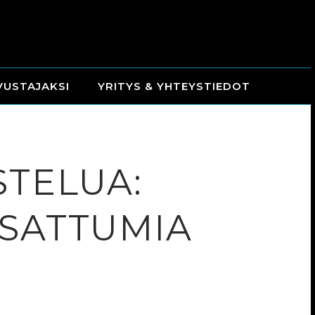
VUSTAJAKSI
YRITYS & YHTEYSTIEDOT
STELUA:
 SATTUMIA