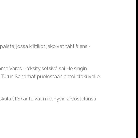
sta, jossa kriitikot jakoivat tähtiä ensi-
ma Vares – Yksityisetsivä sai Helsingin
. Turun Sanomat puolestaan antoi elokuvalle
skula (TS) antoivat mielihyvin arvostelunsa