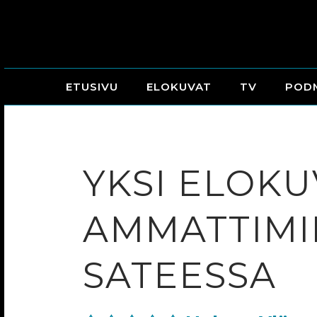
ETUSIVU
ELOKUVAT
TV
POD
YKSI ELOKU
AMMATTIMIE
SATEESSA