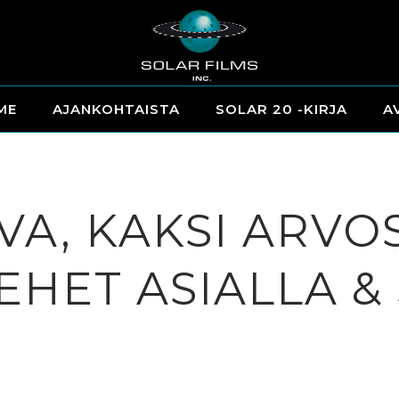
ME
AJANKOHTAISTA
SOLAR 20 -KIRJA
A
VA, KAKSI ARVO
HET ASIALLA &