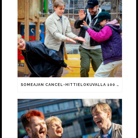
SOMEAJAN CANCEL-HITTIELOKUVALLA 100 000 KATSOJAA!