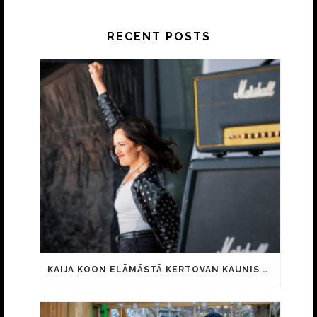
RECENT POSTS
KAIJA KOON ELÄMÄSTÄ KERTOVAN KAUNIS RIETAS ONNELLINEN -ELOKUVAN TRAILER JULKI