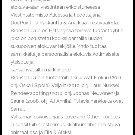
elokuva-alan viestintään erikoistuneessa
Viestintätoimisto Alicessa ja tiedottajana
DocPoint- ja Rakkautta & Anarkiaa -festivaaleilla.
Bronson Club on Helsingissä toimiva tuotantoyhtiö,
joka on perustettu kodiksi parhaille uuden
sukupolven elokuvantekijöille. Yhtiö tuottaa
särmikkäitä ja persoonallisia elokuvia kotimaiselle
yleisölle ja
kansainvälisille markkinoille.
Bronson Clubin tuotantoihin kuuluvat Elokuu (2011,
ohj. Oskari Sipola), Veijarit (2010, ohj. Lauri Nurkse),
Reindeerspotting (2010, ohj. Joonas Neuvonen) ja
Sauna (2008, ohj. AJ Annila). Tulevia hankkeita ovat
Samuli
Valkaman esikoisohjaus Love and Other Troubles
ja suosittuihin lastenmusiikkialbumeihin perustuva
animaatiosarja Ella & Aleksi.