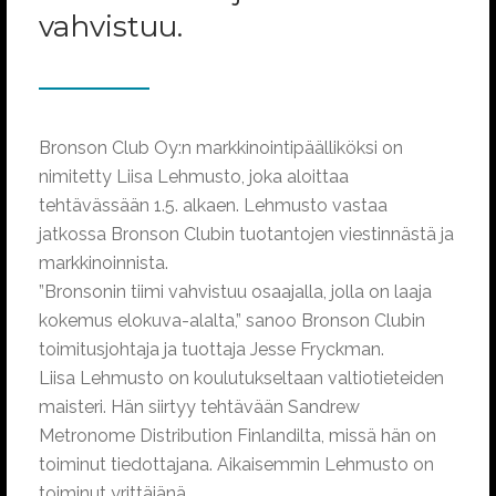
vahvistuu.
Bronson Club Oy:n markkinointipäälliköksi on
nimitetty Liisa Lehmusto, joka aloittaa
tehtävässään 1.5. alkaen. Lehmusto vastaa
jatkossa Bronson Clubin tuotantojen viestinnästä ja
markkinoinnista.
”Bronsonin tiimi vahvistuu osaajalla, jolla on laaja
kokemus elokuva-alalta,” sanoo Bronson Clubin
toimitusjohtaja ja tuottaja Jesse Fryckman.
Liisa Lehmusto on koulutukseltaan valtiotieteiden
maisteri. Hän siirtyy tehtävään Sandrew
Metronome Distribution Finlandilta, missä hän on
toiminut tiedottajana. Aikaisemmin Lehmusto on
toiminut yrittäjänä