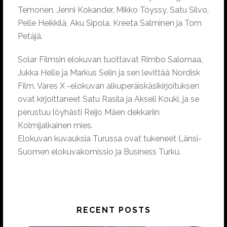
Temonen, Jenni Kokander, Mikko Töyssy, Satu Silvo,
Pelle Heikkilä, Aku Sipola, Kreeta Salminen ja Tom
Petäjä.
Solar Filmsin elokuvan tuottavat Rimbo Salomaa,
Jukka Helle ja Markus Selin ja sen levittää Nordisk
Film. Vares X -elokuvan alkuperäiskäsikirjoituksen
ovat kirjoittaneet Satu Rasila ja Akseli Kouki, ja se
perustuu löyhästi Reijo Mäen dekkariin
Kolmijalkainen mies.
Elokuvan kuvauksia Turussa ovat tukeneet Länsi-
Suomen elokuvakomissio ja Business Turku.
RECENT POSTS