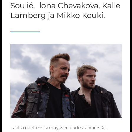
Soulié, Ilona Chevakova, Kalle
Lamberg ja Mikko Kouki.
Täältä näet ensisilmäyksen uudesta Vares X -