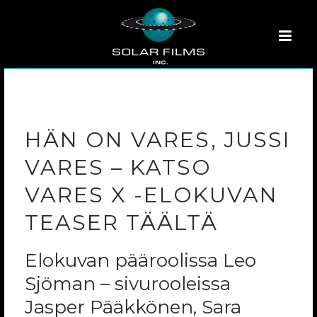
HÄN ON VARES, JUSSI
VARES – KATSO
VARES X -ELOKUVAN
TEASER TÄÄLTÄ
Elokuvan pääroolissa Leo
Sjöman – sivurooleissa
Jasper Pääkkönen, Sara