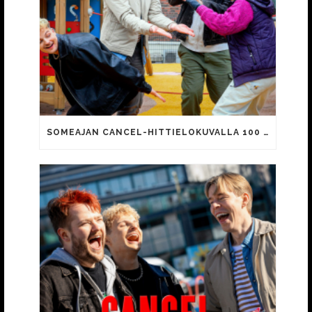
SOMEAJAN CANCEL-HITTIELOKUVALLA 100 000 KATSOJAA!