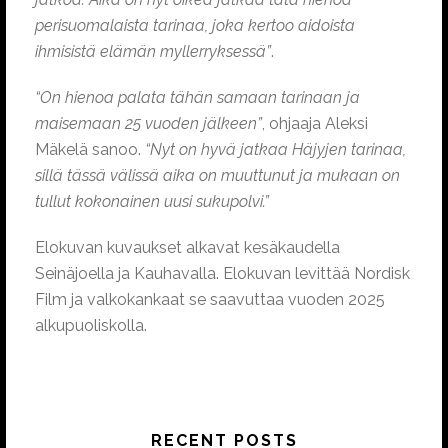
perisuomalaista tarinaa, joka kertoo aidoista
ihmisistä elämän myllerryksessä”
.
“On hienoa palata tähän samaan tarinaan ja
maisemaan 25 vuoden jälkeen”
, ohjaaja Aleksi
Mäkelä sanoo.
“Nyt on hyvä jatkaa Häjyjen tarinaa,
sillä tässä välissä aika on muuttunut ja mukaan on
tullut kokonainen uusi sukupolvi.”
Elokuvan kuvaukset alkavat kesäkaudella
Seinäjoella ja Kauhavalla. Elokuvan levittää Nordisk
Film ja valkokankaat se saavuttaa vuoden 2025
alkupuoliskolla.
RECENT POSTS