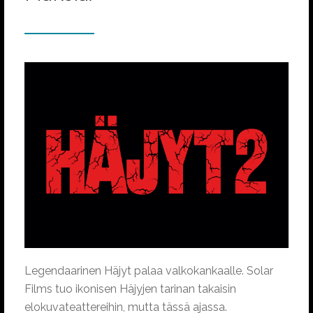
Legendaarinen Häjyt palaa valkokankaalle. Solar
Films tuo ikonisen Häjyjen tarinan takaisin
elokuvateattereihin, mutta tässä ajassa.