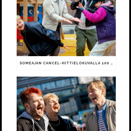
SOMEAJAN CANCEL-HITTIELOKUVALLA 100 000 KATSOJAA!