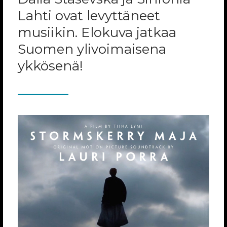
Lahti ovat levyttäneet
musiikin. Elokuva jatkaa
Suomen ylivoimaisena
ykkösenä!