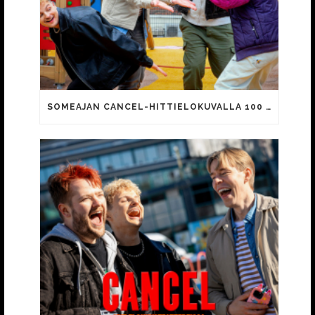
SOMEAJAN CANCEL-HITTIELOKUVALLA 100 000 KATSOJAA!