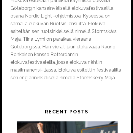
Elokuva esitetään paraikaa käynnissä olevalla
Göteborgin kansainvälisellä elokuvafestivaalilla
osana Nordic Light -ohjelmistoa. Kyseessä on
samalla elokuvan Ruotsin-ensi-ilta. Elokuva
esitetään sen ruotsinkielisellä nimellä Stormskärs
Maja. Tiina Lymi on paraikaa vieraana
Göteborgissa. Hän vieraili juuri elokuvaaja Rauno
Ronkaisen kanssa Rotterdamin
elokuvafestivaaleilla, jossa elokuva nähtiin
maailmanensi-illassa. Elokuva esitettiin festivaalilla
sen englanninkielisellä nimellä Stormskerry Maja.
RECENT POSTS