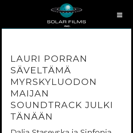
LAURI PORRAN
SÄVELTÄMÄ
MYRSKYLUODON
MAIJAN
SOUNDTRACK JULKI
TÄNÄÄN
Dalia Stasevska ja Sinfonia