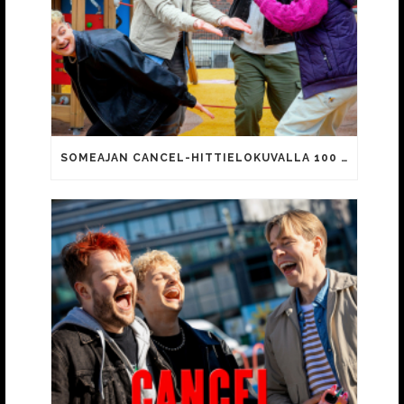
SOMEAJAN CANCEL-HITTIELOKUVALLA 100 000 KATSOJAA!