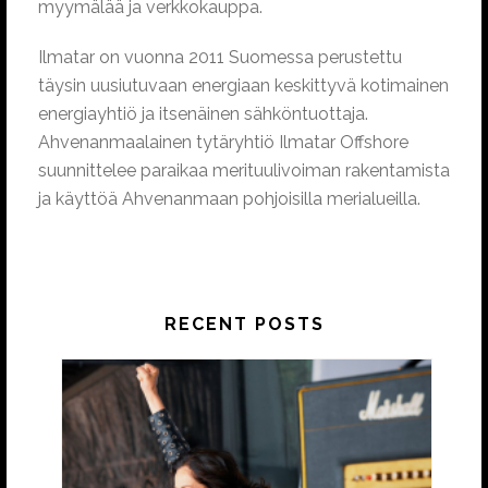
myymälää ja verkkokauppa.
Ilmatar on vuonna 2011 Suomessa perustettu
täysin uusiutuvaan energiaan keskittyvä kotimainen
energiayhtiö ja itsenäinen sähköntuottaja.
Ahvenanmaalainen tytäryhtiö Ilmatar Offshore
suunnittelee paraikaa merituulivoiman rakentamista
ja käyttöä Ahvenanmaan pohjoisilla merialueilla.
RECENT POSTS