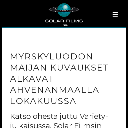
MYRSKYLUODON
MAIJAN KUVAUKSET
ALKAVAT
AHVENANMAALLA
LOKAKUUSSA
Katso ohesta juttu Variety-
julkaisussa. Solar Filmsin