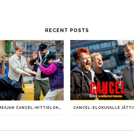
RECENT POSTS
SOMEAJAN CANCEL-HITTIELOKUVALLA 100 000 KATSOJAA!