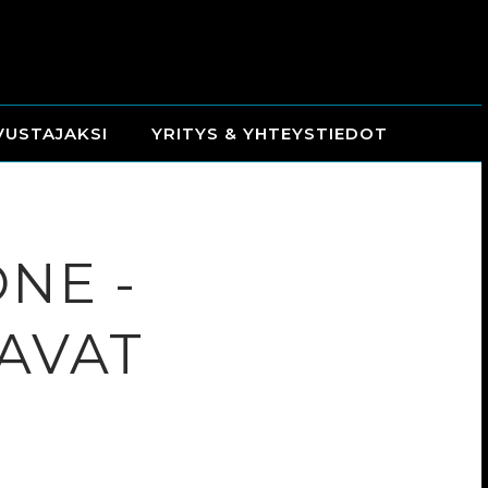
VUSTAJAKSI
YRITYS & YHTEYSTIEDOT
ONE -
AVAT