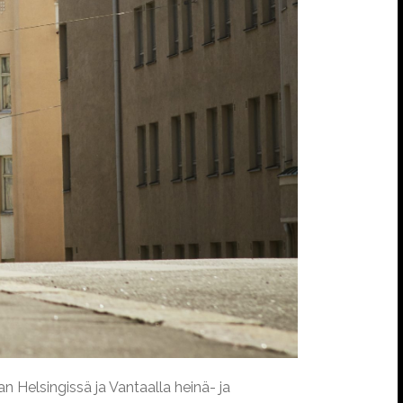
n Helsingissä ja Vantaalla heinä- ja