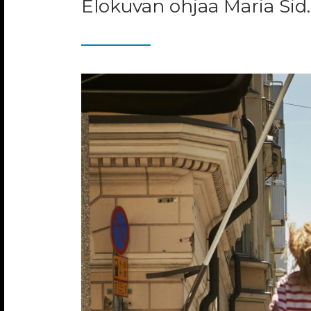
Elokuvan ohjaa Maria Sid.