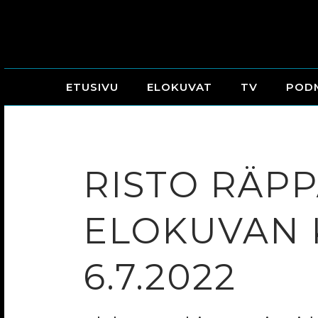
ETUSIVU
ELOKUVAT
TV
POD
RISTO RÄPP
ELOKUVAN 
6.7.2022