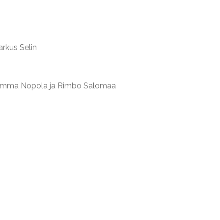
rkus Selin
a, Emma Nopola ja Rimbo Salomaa