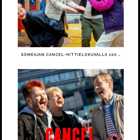
SOMEAJAN CANCEL-HITTIELOKUVALLA 100 000 KATSOJAA!