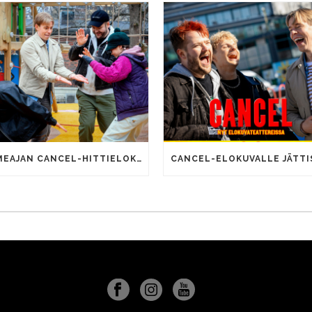
SOMEAJAN CANCEL-HITTIELOKUVALLA 100 000 KATSOJAA!