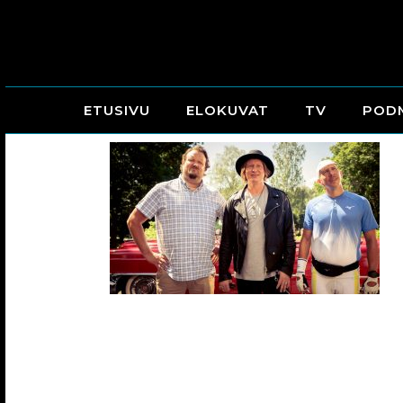
ETUSIVU
ELOKUVAT
TV
POD