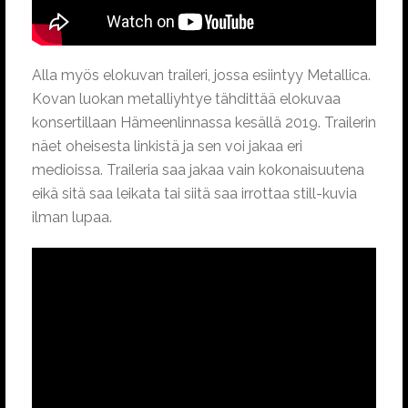
Alla myös elokuvan traileri, jossa esiintyy Metallica.
Kovan luokan metalliyhtye tähdittää elokuvaa
konsertillaan Hämeenlinnassa kesällä 2019. Trailerin
näet oheisesta linkistä ja sen voi jakaa eri
medioissa. Traileria saa jakaa vain kokonaisuutena
eikä sitä saa leikata tai siitä saa irrottaa still-kuvia
ilman lupaa.