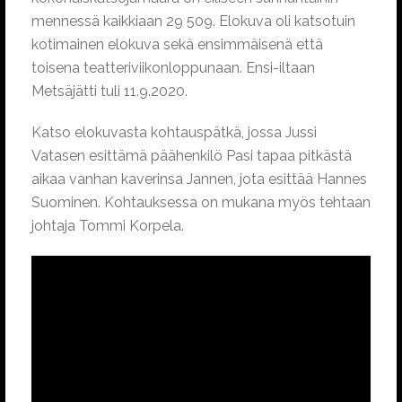
mennessä kaikkiaan 29 509. Elokuva oli katsotuin
kotimainen elokuva sekä ensimmäisenä että
toisena teatteriviikonloppunaan. Ensi-iltaan
Metsäjätti tuli 11.9.2020.
Katso elokuvasta kohtauspätkä, jossa Jussi
Vatasen esittämä päähenkilö Pasi tapaa pitkästä
aikaa vanhan kaverinsa Jannen, jota esittää Hannes
Suominen. Kohtauksessa on mukana myös tehtaan
johtaja Tommi Korpela.