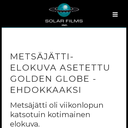
METSÄJÄTTI-
ELOKUVA ASETETTU
GOLDEN GLOBE -
EHDOKKAAKSI
Metsäjätti oli viikonlopun
katsotuin kotimainen
elokuva.