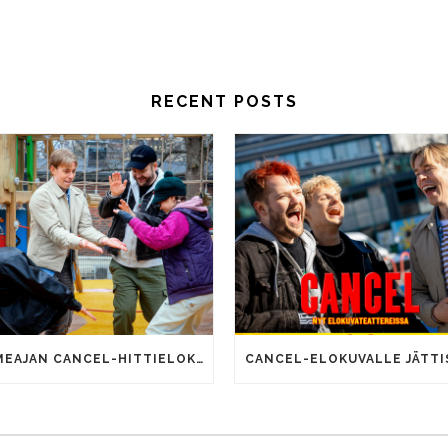
RECENT POSTS
SOMEAJAN CANCEL-HITTIELOKUVALLA 100 000 KATSOJAA!