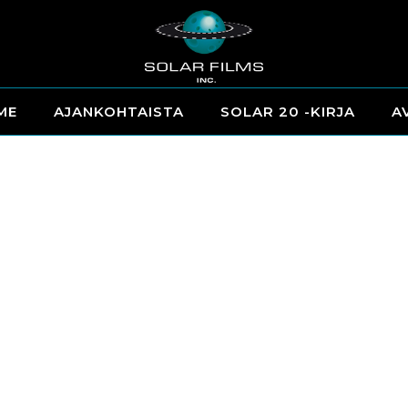
ME
AJANKOHTAISTA
SOLAR 20 -KIRJA
A