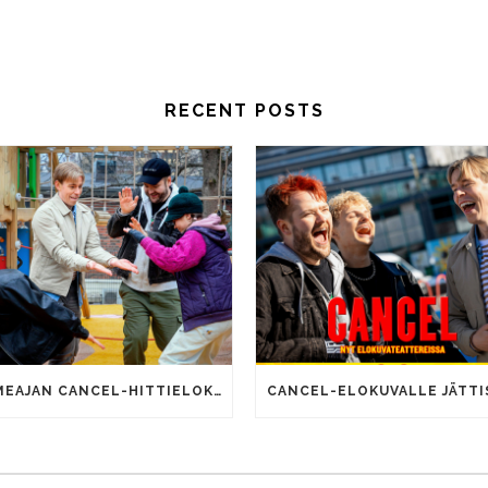
RECENT POSTS
SOMEAJAN CANCEL-HITTIELOKUVALLA 100 000 KATSOJAA!