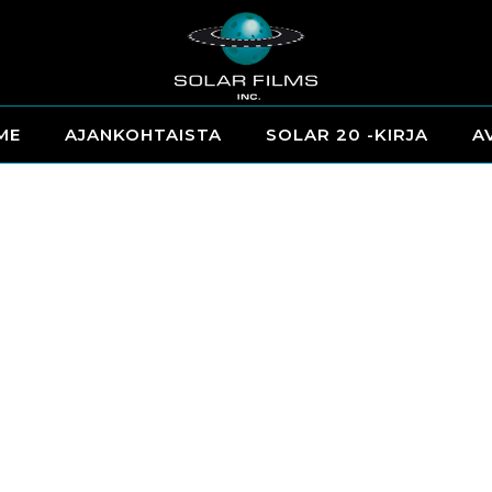
ME
AJANKOHTAISTA
SOLAR 20 -KIRJA
A