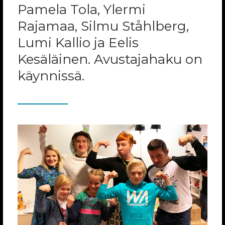
Pamela Tola, Ylermi
Rajamaa, Silmu Ståhlberg,
Lumi Kallio ja Eelis
Kesäläinen. Avustajahaku on
käynnissä.