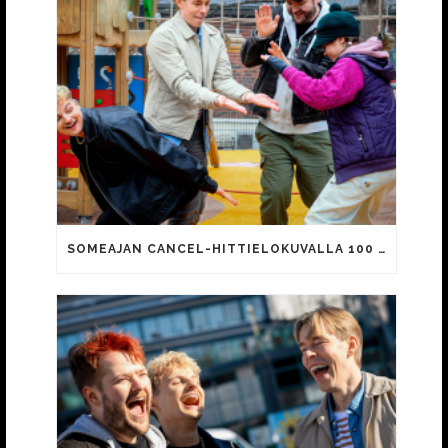
SOMEAJAN CANCEL-HITTIELOKUVALLA 100 000 KATSOJAA!