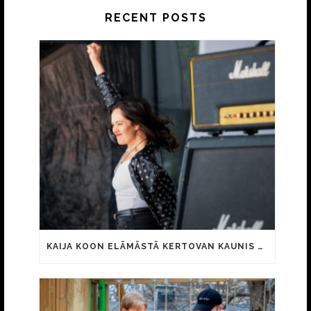
RECENT POSTS
KAIJA KOON ELÄMÄSTÄ KERTOVAN KAUNIS RIETAS ONNELLINEN -ELOKUVAN TRAILER JULKI