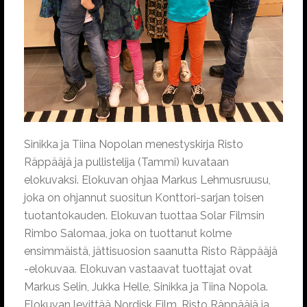
Sinikka ja Tiina Nopolan menestyskirja Risto
Räppääjä ja pullistelija (Tammi) kuvataan
elokuvaksi. Elokuvan ohjaa Markus Lehmusruusu,
joka on ohjannut suositun Konttori-sarjan toisen
tuotantokauden. Elokuvan tuottaa Solar Filmsin
Rimbo Salomaa, joka on tuottanut kolme
ensimmäistä, jättisuosion saanutta Risto Räppääjä
-elokuvaa. Elokuvan vastaavat tuottajat ovat
Markus Selin, Jukka Helle, Sinikka ja Tiina Nopola.
Elokuvan levittää Nordisk Film. Risto Räppääjä ja