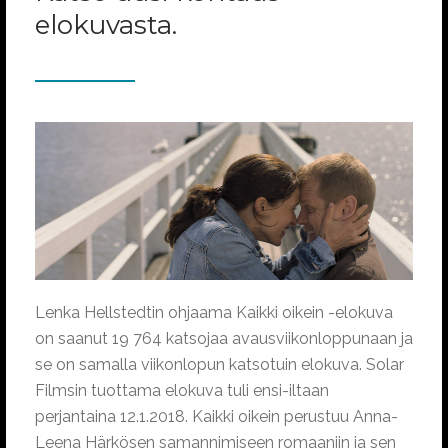
elokuvasta.
Lenka Hellstedtin ohjaama Kaikki oikein -elokuva
on saanut 19 764 katsojaa avausviikonloppunaan ja
se on samalla viikonlopun katsotuin elokuva. Solar
Filmsin tuottama elokuva tuli ensi-iltaan
perjantaina 12.1.2018. Kaikki oikein perustuu Anna-
Leena Härkösen samannimiseen romaaniin ja sen