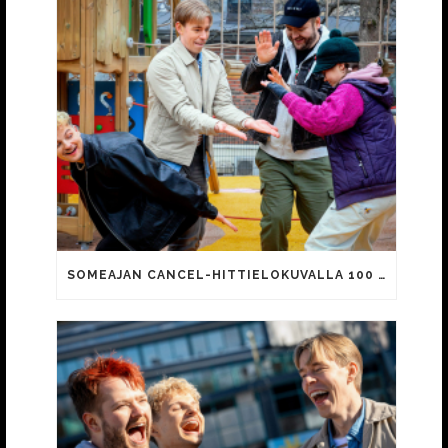
SOMEAJAN CANCEL-HITTIELOKUVALLA 100 000 KATSOJAA!