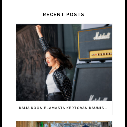
RECENT POSTS
KAIJA KOON ELÄMÄSTÄ KERTOVAN KAUNIS RIETAS ONNELLINEN -ELOKUVAN TRAILER JULKI