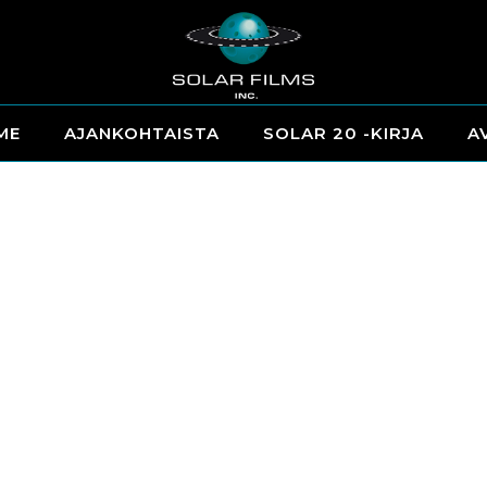
ME
AJANKOHTAISTA
SOLAR 20 -KIRJA
A