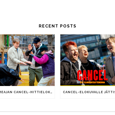
RECENT POSTS
SOMEAJAN CANCEL-HITTIELOKUVALLA 100 000 KATSOJAA!