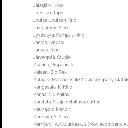
Jalasjärvi, Kino
Joensuu, Tapio
Joutsa, Joutsan Kino
Juva, Juvan Kino
Jyväskylä, Kampus-kino
Jämsä, Kinotar
Järvelä, Kino
Järvenpää, Studio
Kaarina, Piispanristi
Kajaani, Bio Rex
Kalajoki, Merenojasali (Moviecompany Alatalo
Kangasala, K-Kino
Karjaa, Bio Pallas
Karstula, Suojan Elokuvateatteri
Kauhajoki, Marlon
Kauhava, Y-Kino
Kemijärvi, Kulttuurikeskus (Moviecompany Ala