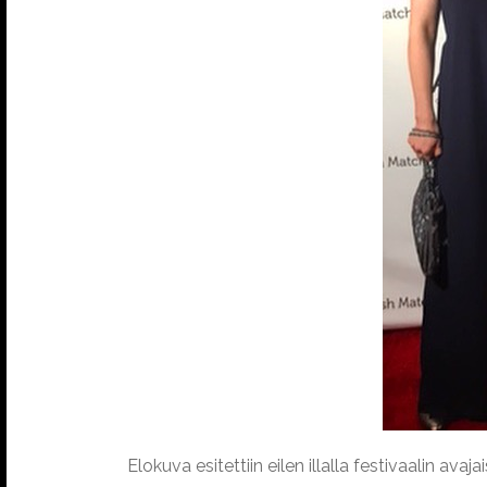
Elokuva esitettiin eilen illalla festivaalin av