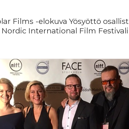
ar Films -elokuva Yösyöttö osallis
 Nordic International Film Festivali