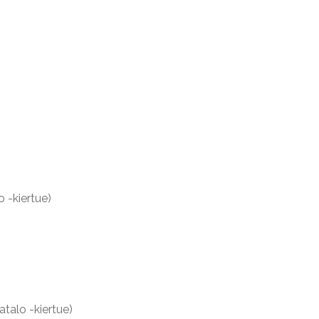
 -kiertue)
talo -kiertue)