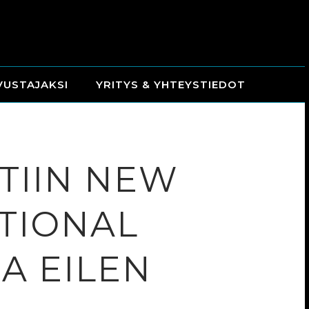
VUSTAJAKSI
YRITYS & YHTEYSTIEDOT
TIIN NEW
TIONAL
SA EILEN