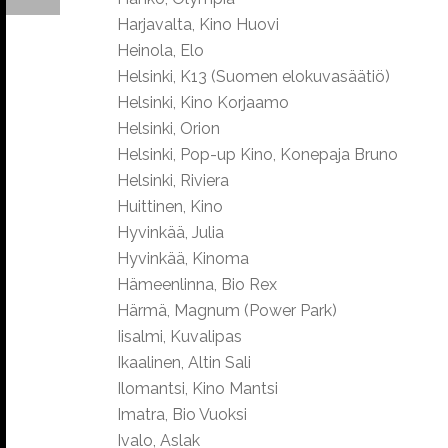
Harjavalta, Kino Huovi
Heinola, Elo
Helsinki, K13 (Suomen elokuvasäätiö)
Helsinki, Kino Korjaamo
Helsinki, Orion
Helsinki, Pop-up Kino, Konepaja Bruno
Helsinki, Riviera
Huittinen, Kino
Hyvinkää, Julia
Hyvinkää, Kinoma
Hämeenlinna, Bio Rex
Härmä, Magnum (Power Park)
Iisalmi, Kuvalipas
Ikaalinen, Altin Sali
Ilomantsi, Kino Mantsi
Imatra, Bio Vuoksi
Ivalo, Aslak