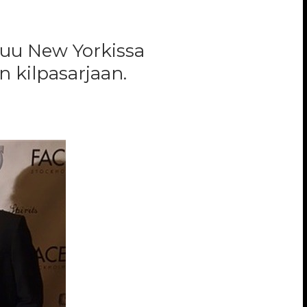
tuu New Yorkissa
n kilpasarjaan.