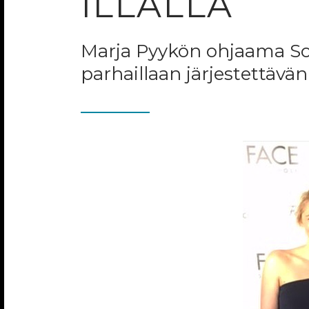
ILLALLA
Marja Pyykön ohjaama Sol
parhaillaan järjestettävän