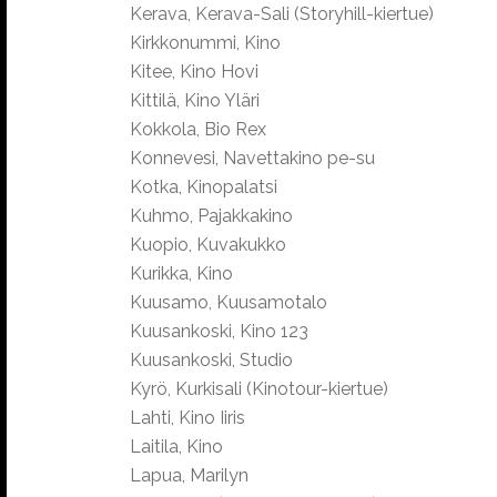
Kerava, Kerava-Sali (Storyhill-kiertue)
Kirkkonummi, Kino
Kitee, Kino Hovi
Kittilä, Kino Yläri
Kokkola, Bio Rex
Konnevesi, Navettakino pe-su
Kotka, Kinopalatsi
Kuhmo, Pajakkakino
Kuopio, Kuvakukko
Kurikka, Kino
Kuusamo, Kuusamotalo
Kuusankoski, Kino 123
Kuusankoski, Studio
Kyrö, Kurkisali (Kinotour-kiertue)
Lahti, Kino Iiris
Laitila, Kino
Lapua, Marilyn