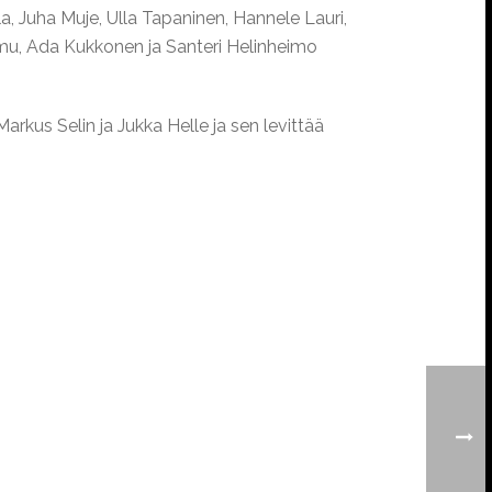
a, Juha Muje, Ulla Tapaninen, Hannele Lauri,
amu, Ada Kukkonen ja Santeri Helinheimo
arkus Selin ja Jukka Helle ja sen levittää