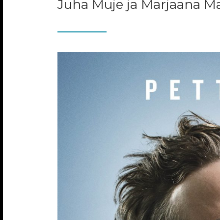
Juha Muje ja Marjaana Mai