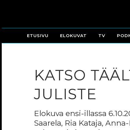
ETUSIVU
ELOKUVAT
TV
POD
KATSO TÄÄ
JULISTE
Elokuva ensi-illassa 6.10
Saarela, Ria Kataja, Anna-