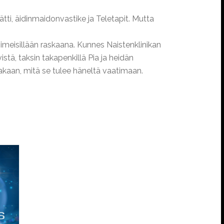
ätti, äidinmaidonvastike ja Teletapit. Mutta
iimeisillään raskaana. Kunnes Naistenklinikan
stä, taksin takapenkillä Pia ja heidän
akaan, mitä se tulee häneltä vaatimaan.