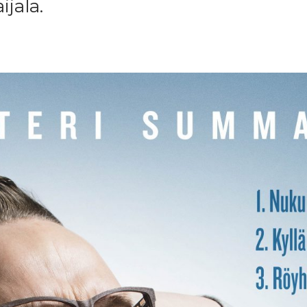
jala.