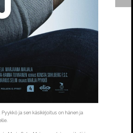
Pyykkö ja sen käsikirjoitus on hänen ja
lle.