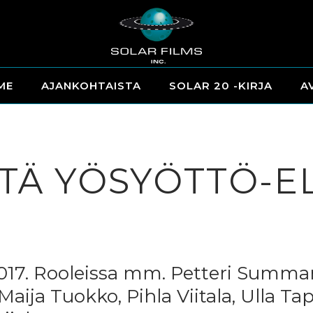
ME
AJANKOHTAISTA
SOLAR 20 -KIRJA
A
LTÄ YÖSYÖTTÖ-
.2017. Rooleissa mm. Petteri Summa
Maija Tuokko, Pihla Viitala, Ulla T