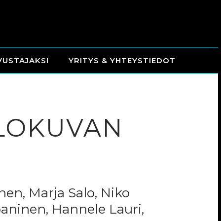
VUSTAJAKSI
YRITYS & YHTEYSTIEDOT
ELOKUVAN
nen, Marja Salo, Niko
apaninen, Hannele Lauri,