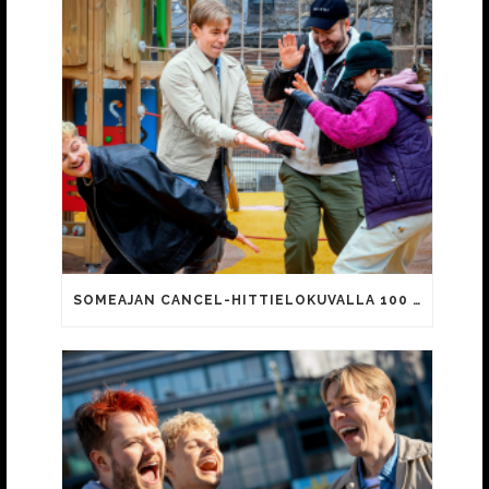
SOMEAJAN CANCEL-HITTIELOKUVALLA 100 000 KATSOJAA!