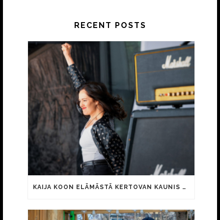
RECENT POSTS
KAIJA KOON ELÄMÄSTÄ KERTOVAN KAUNIS RIETAS ONNELLINEN -ELOKUVAN TRAILER JULKI