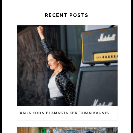
RECENT POSTS
KAIJA KOON ELÄMÄSTÄ KERTOVAN KAUNIS RIETAS ONNELLINEN -ELOKUVAN TRAILER JULKI