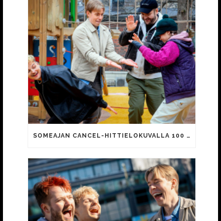
SOMEAJAN CANCEL-HITTIELOKUVALLA 100 000 KATSOJAA!