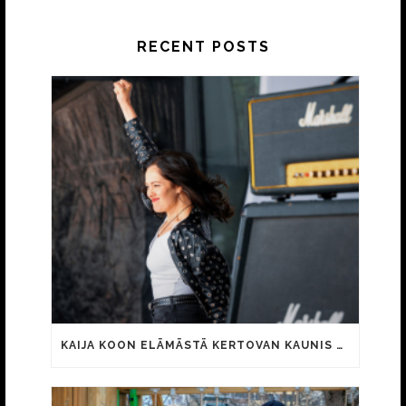
RECENT POSTS
KAIJA KOON ELÄMÄSTÄ KERTOVAN KAUNIS RIETAS ONNELLINEN -ELOKUVAN TRAILER JULKI