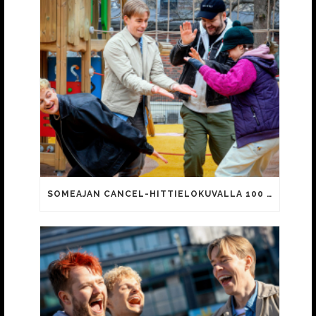
SOMEAJAN CANCEL-HITTIELOKUVALLA 100 000 KATSOJAA!