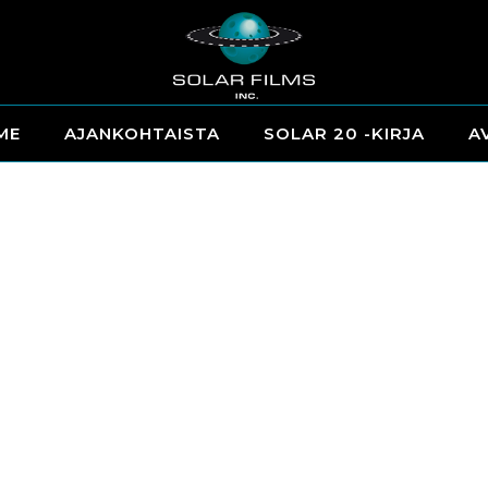
ME
AJANKOHTAISTA
SOLAR 20 -KIRJA
A