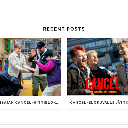
RECENT POSTS
SOMEAJAN CANCEL-HITTIELOKUVALLA 100 000 KATSOJAA!