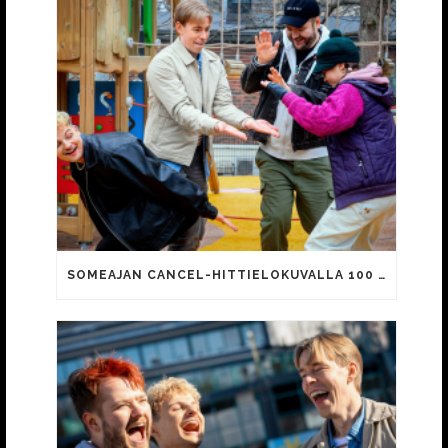
SOMEAJAN CANCEL-HITTIELOKUVALLA 100 000 KATSOJAA!