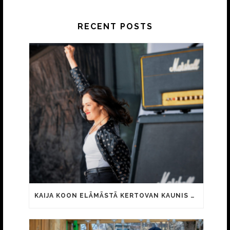
RECENT POSTS
KAIJA KOON ELÄMÄSTÄ KERTOVAN KAUNIS RIETAS ONNELLINEN -ELOKUVAN TRAILER JULKI