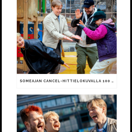
SOMEAJAN CANCEL-HITTIELOKUVALLA 100 000 KATSOJAA!