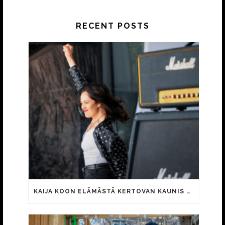
RECENT POSTS
KAIJA KOON ELÄMÄSTÄ KERTOVAN KAUNIS RIETAS ONNELLINEN -ELOKUVAN TRAILER JULKI