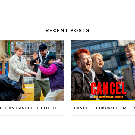
RECENT POSTS
SOMEAJAN CANCEL-HITTIELOKUVALLA 100 000 KATSOJAA!