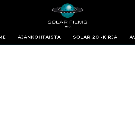
ME
AJANKOHTAISTA
SOLAR 20 -KIRJA
A