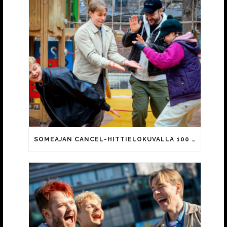
SOMEAJAN CANCEL-HITTIELOKUVALLA 100 000 KATSOJAA!