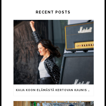
RECENT POSTS
KAIJA KOON ELÄMÄSTÄ KERTOVAN KAUNIS RIETAS ONNELLINEN -ELOKUVAN TRAILER JULKI