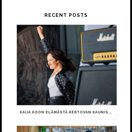
RECENT POSTS
KAIJA KOON ELÄMÄSTÄ KERTOVAN KAUNIS RIETAS ONNELLINEN -ELOKUVAN TRAILER JULKI