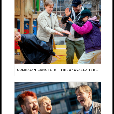
SOMEAJAN CANCEL-HITTIELOKUVALLA 100 000 KATSOJAA!