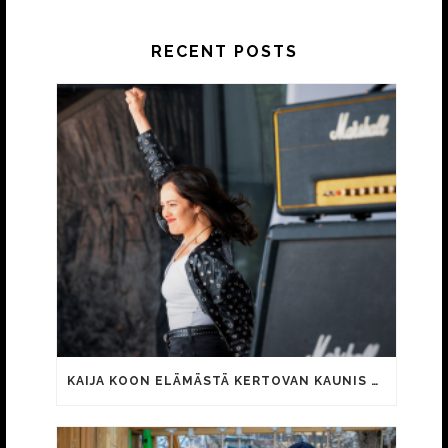
RECENT POSTS
KAIJA KOON ELÄMÄSTÄ KERTOVAN KAUNIS RIETAS ONNELLINEN -ELOKUVAN TRAILER JULKI