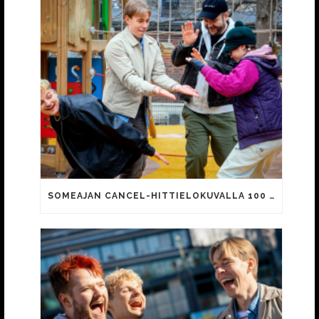
SOMEAJAN CANCEL-HITTIELOKUVALLA 100 000 KATSOJAA!