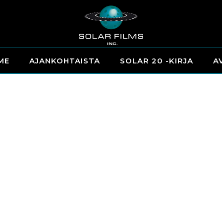
ME
AJANKOHTAISTA
SOLAR 20 -KIRJA
A