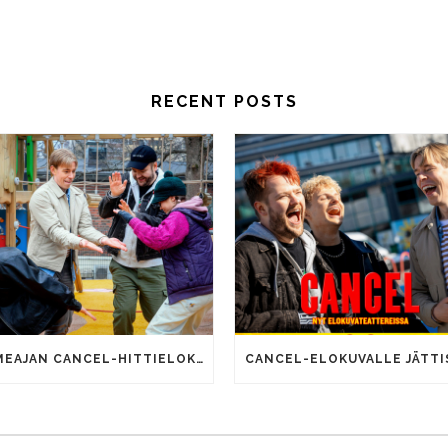
RECENT POSTS
SOMEAJAN CANCEL-HITTIELOKUVALLA 100 000 KATSOJAA!