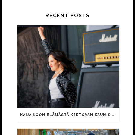
RECENT POSTS
KAIJA KOON ELÄMÄSTÄ KERTOVAN KAUNIS RIETAS ONNELLINEN -ELOKUVAN TRAILER JULKI