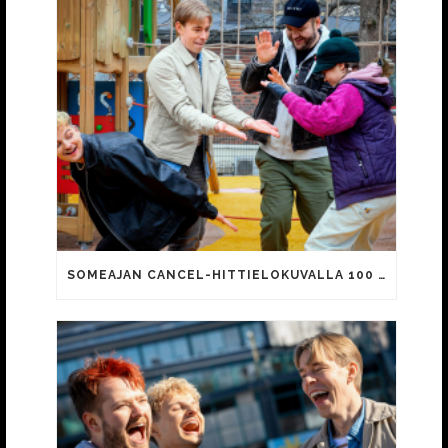
SOMEAJAN CANCEL-HITTIELOKUVALLA 100 000 KATSOJAA!