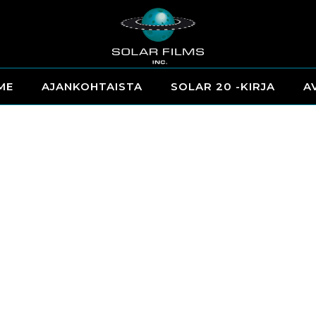
ME
AJANKOHTAISTA
SOLAR 20 -KIRJA
A