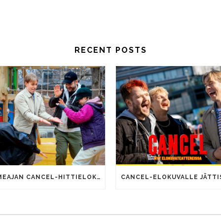
RECENT POSTS
SOMEAJAN CANCEL-HITTIELOKUVALLA 100 000 KATSOJAA!