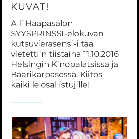
KUVAT!
Alli Haapasalon
SYYSPRINSSI-elokuvan
kutsuvierasensi-iltaa
vietettiin tiistaina 11.10.2016
Helsingin Kinopalatsissa ja
Baarikärpäsessä. Kiitos
kaikille osallistujille!