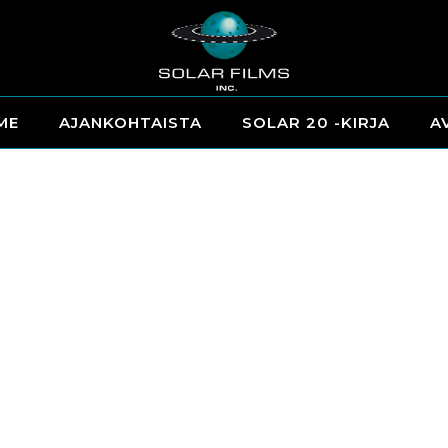
ME
AJANKOHTAISTA
SOLAR 20 -KIRJA
A