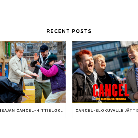
RECENT POSTS
SOMEAJAN CANCEL-HITTIELOKUVALLA 100 000 KATSOJAA!