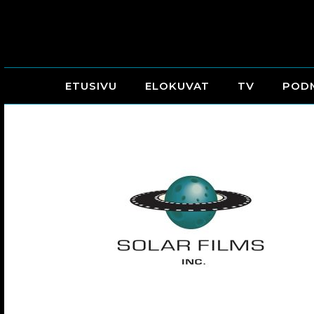
ETUSIVU
ELOKUVAT
TV
POD