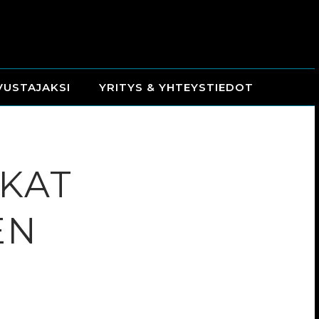
VUSTAJAKSI
YRITYS & YHTEYSTIEDOT
UKAT
EN