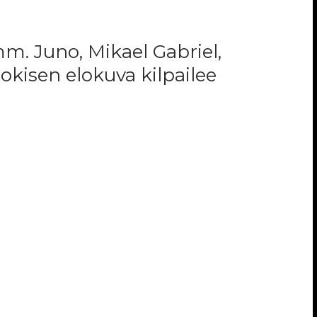
m. Juno, Mikael Gabriel,
okisen elokuva kilpailee