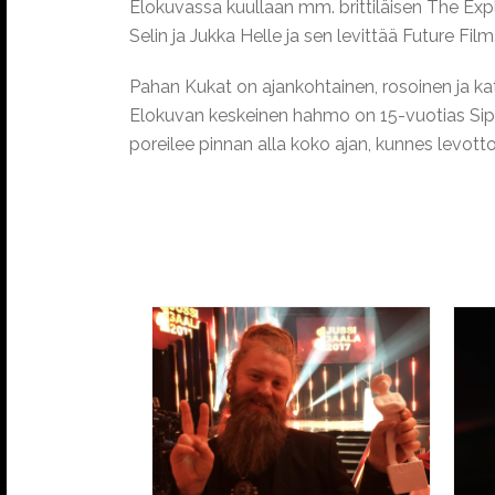
Elokuvassa kuullaan mm. brittiläisen The Exp
Selin ja Jukka Helle ja sen levittää Future Film
Pahan Kukat on ajankohtainen, rosoinen ja ka
Elokuvan keskeinen hahmo on 15-vuotias Sip
poreilee pinnan alla koko ajan, kunnes levott