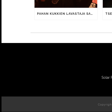
PAHAN KUKKIEN LAVASTAJA SANTTU TOIVOLA PALKITTIIN TYÖSTÄÄN JUSSILLA
Solar 
Copyrigh