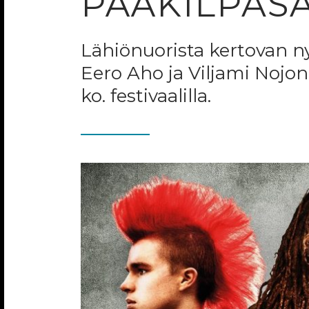
PÄÄKILPAS
Lähiönuorista kertovan n
Eero Aho ja Viljami Nojon
ko. festivaalilla.