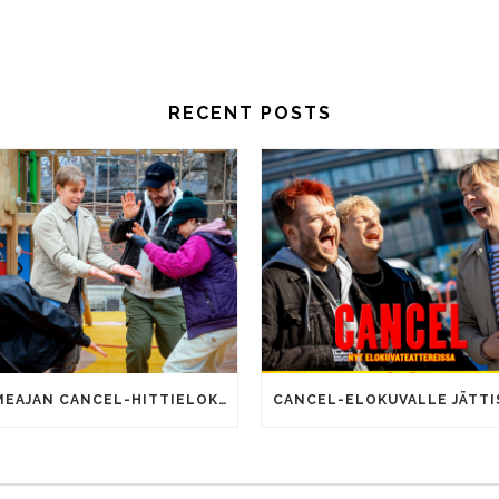
RECENT POSTS
SOMEAJAN CANCEL-HITTIELOKUVALLA 100 000 KATSOJAA!