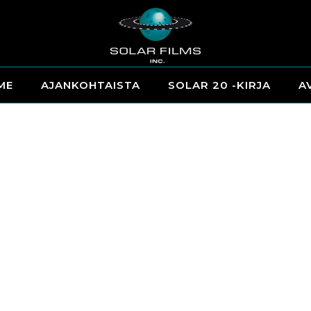
ME
AJANKOHTAISTA
SOLAR 20 -KIRJA
A