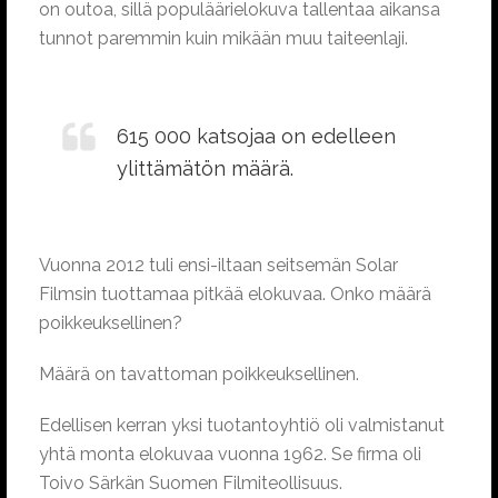
on outoa, sillä populäärielokuva tallentaa aikansa
tunnot paremmin kuin mikään muu taiteenlaji.
615 000 katsojaa on edelleen
ylittämätön määrä.
Vuonna 2012 tuli ensi-iltaan seitsemän Solar
Filmsin tuottamaa pitkää elokuvaa. Onko määrä
poikkeuksellinen?
Määrä on tavattoman poikkeuksellinen.
Edellisen kerran yksi tuotantoyhtiö oli valmistanut
yhtä monta elokuvaa vuonna 1962. Se firma oli
Toivo Särkän Suomen Filmiteollisuus.