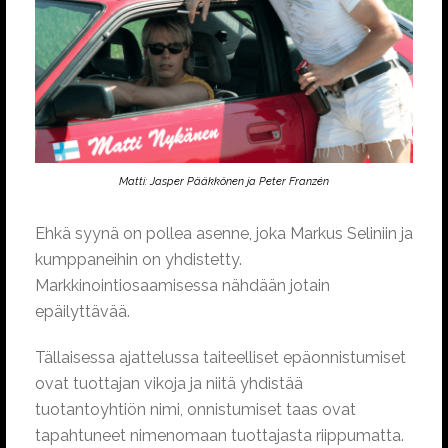
Matti: Jasper Pääkkönen ja Peter Franzén
Ehkä syynä on pollea asenne, joka Markus Seliniin ja
kumppaneihin on yhdistetty.
Markkinointiosaamisessa nähdään jotain
epäilyttävää.
Tällaisessa ajattelussa taiteelliset epäonnistumiset
ovat tuottajan vikoja ja niitä yhdistää
tuotantoyhtiön nimi, onnistumiset taas ovat
tapahtuneet nimenomaan tuottajasta riippumatta.