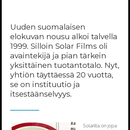
Uuden suomalaisen
elokuvan nousu alkoi talvella
1999. Silloin Solar Films oli
avaintekijä ja pian tärkein
yksittäinen tuotantotalo. Nyt,
yhtiön täyttäessä 20 vuotta,
se on instituutio ja
itsestäänselvyys.
Solarilla on jopa