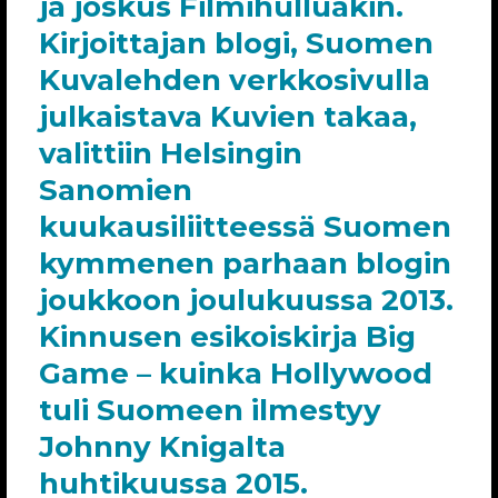
ja joskus Filmihulluakin.
Kirjoittajan blogi, Suomen
Kuvalehden verkkosivulla
julkaistava Kuvien takaa,
valittiin Helsingin
Sanomien
kuukausiliitteessä Suomen
kymmenen parhaan blogin
joukkoon joulukuussa 2013.
Kinnusen esikoiskirja Big
Game – kuinka Hollywood
tuli Suomeen ilmestyy
Johnny Knigalta
huhtikuussa 2015.