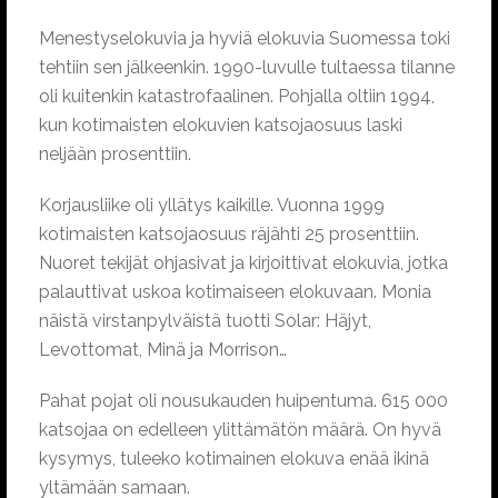
Menestyselokuvia ja hyviä elokuvia Suomessa toki
tehtiin sen jälkeenkin. 1990-luvulle tultaessa tilanne
oli kuitenkin katastrofaalinen. Pohjalla oltiin 1994,
kun kotimaisten elokuvien katsojaosuus laski
neljään prosenttiin.
Korjausliike oli yllätys kaikille. Vuonna 1999
kotimaisten katsojaosuus räjähti 25 prosenttiin.
Nuoret tekijät ohjasivat ja kirjoittivat elokuvia, jotka
palauttivat uskoa kotimaiseen elokuvaan. Monia
näistä virstanpylväistä tuotti Solar: Häjyt,
Levottomat, Minä ja Morrison…
Pahat pojat oli nousukauden huipentuma. 615 000
katsojaa on edelleen ylittämätön määrä. On hyvä
kysymys, tuleeko kotimainen elokuva enää ikinä
yltämään samaan.