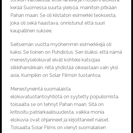
kerää Suomessa suurta yleisöä, mainitsin pitkään
Pahan maan. Se oli kiistaton esimerkki teoksesta,
joka oli sekä haastava, onnistunut että suuri
kaupallinen suksee.
Seitsemän vuotta myöhemmin esimerkkejä oli
kaksi. Se toinen on Puhdistus. Sen lisäksi, että nämä
menestyselokuvat eivät kohtele katsojaa
silkkihansikkain, niitä yhdistää oikeastaan vain yksi
asia. Kumpikin on Solar Filmsin tuotantoa.
Menestyneintä suomalaista
elokuvatuotantoyhtiötä on syytetty populismista,
toisaalta se on tehnyt Pahan maan. Sitä on
kritisoitu patriarkaalisuudesta, vaikka monia
elokuvia ovat ohjanneet ja kirjoittaneet naiset.
Toisaalta Solar Films on vienyt suomalaisen