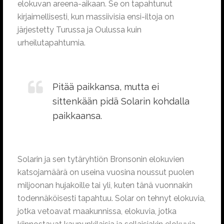
elokuvan areena-aikaan. Se on tapahtunut
kirjaimellisesti, kun massiivisia ensi-iltoja on
järjestetty Turussa ja Oulussa kuin
urheilutapahtumia.
Pitää paikkansa, mutta ei
sittenkään pidä Solarin kohdalla
paikkaansa.
Solarin ja sen tytäryhtiön Bronsonin elokuvien
katsojamäärä on useina vuosina noussut puolen
miljoonan hujakoille tai yli, kuten tänä vuonnakin
todennäköisesti tapahtuu. Solar on tehnyt elokuvia,
jotka vetoavat maakunnissa, elokuvia, jotka