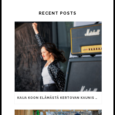
RECENT POSTS
KAIJA KOON ELÄMÄSTÄ KERTOVAN KAUNIS RIETAS ONNELLINEN -ELOKUVAN TRAILER JULKI