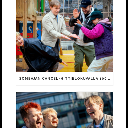
SOMEAJAN CANCEL-HITTIELOKUVALLA 100 000 KATSOJAA!