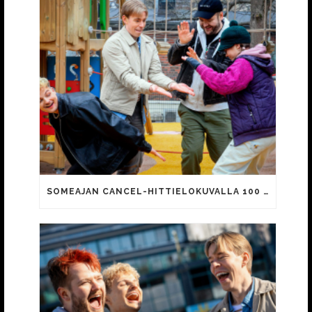
SOMEAJAN CANCEL-HITTIELOKUVALLA 100 000 KATSOJAA!