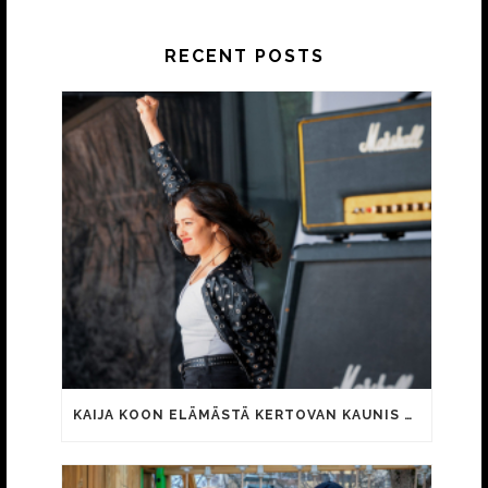
RECENT POSTS
KAIJA KOON ELÄMÄSTÄ KERTOVAN KAUNIS RIETAS ONNELLINEN -ELOKUVAN TRAILER JULKI