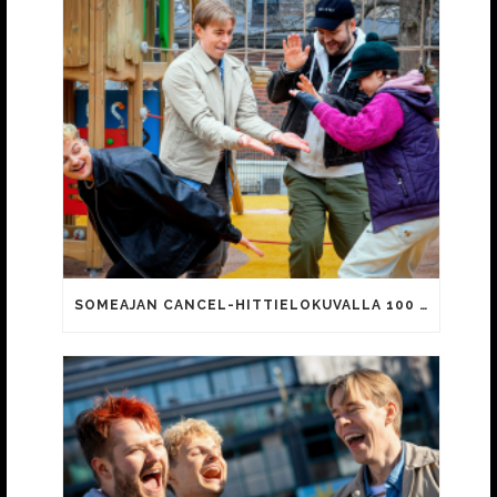
SOMEAJAN CANCEL-HITTIELOKUVALLA 100 000 KATSOJAA!