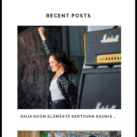
RECENT POSTS
KAIJA KOON ELÄMÄSTÄ KERTOVAN KAUNIS RIETAS ONNELLINEN -ELOKUVAN TRAILER JULKI