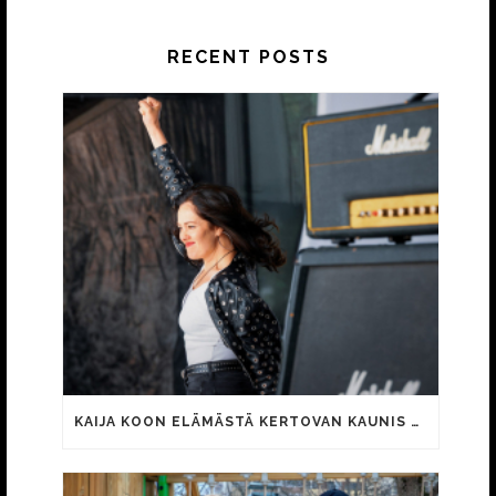
RECENT POSTS
KAIJA KOON ELÄMÄSTÄ KERTOVAN KAUNIS RIETAS ONNELLINEN -ELOKUVAN TRAILER JULKI