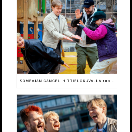
SOMEAJAN CANCEL-HITTIELOKUVALLA 100 000 KATSOJAA!