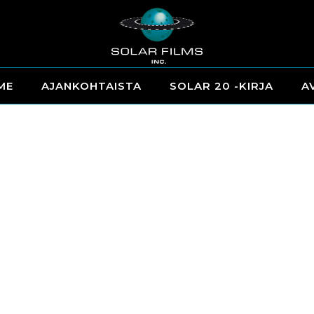
ME
AJANKOHTAISTA
SOLAR 20 -KIRJA
A