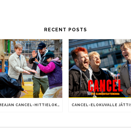
RECENT POSTS
SOMEAJAN CANCEL-HITTIELOKUVALLA 100 000 KATSOJAA!