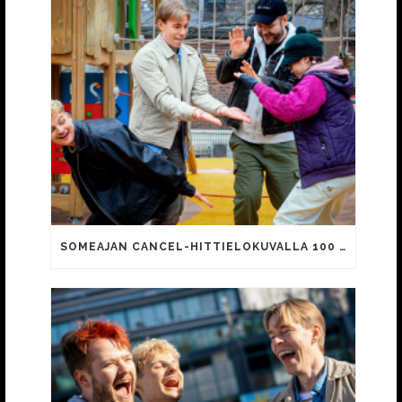
SOMEAJAN CANCEL-HITTIELOKUVALLA 100 000 KATSOJAA!