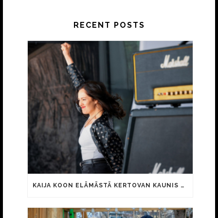
RECENT POSTS
KAIJA KOON ELÄMÄSTÄ KERTOVAN KAUNIS RIETAS ONNELLINEN -ELOKUVAN TRAILER JULKI